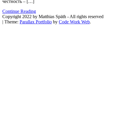
честность – […]
Continue Reading
Copyright 2022 by Matthias Späth - All rights reserved
|
Theme:
Parallax Portfolio
by
Code Work Web
.