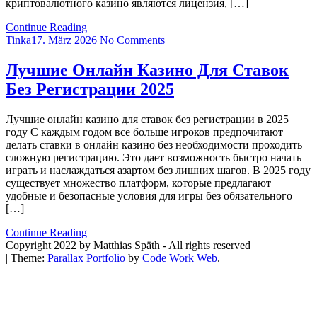
криптовалютного казино являются лицензия, […]
Continue Reading
Tinka
17. März 2026
No Comments
Лучшие Онлайн Казино Для Ставок
Без Регистрации 2025
Лучшие онлайн казино для ставок без регистрации в 2025
году С каждым годом все больше игроков предпочитают
делать ставки в онлайн казино без необходимости проходить
сложную регистрацию. Это дает возможность быстро начать
играть и наслаждаться азартом без лишних шагов. В 2025 году
существует множество платформ, которые предлагают
удобные и безопасные условия для игры без обязательного
[…]
Continue Reading
Copyright 2022 by Matthias Späth - All rights reserved
|
Theme:
Parallax Portfolio
by
Code Work Web
.