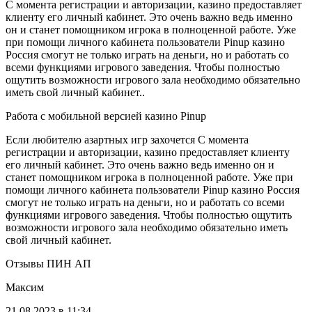
С момента регистрации и авторизации, казино предоставляет
клиенту его личный кабинет. Это очень важно ведь именно
он и станет помощником игрока в полноценной работе. Уже
при помощи личного кабинета пользователи Pinup казино
Россия смогут не только играть на деньги, но и работать со
всеми функциями игрового заведения. Чтобы полностью
ощутить возможности игрового зала необходимо обязательно
иметь свой личный кабинет..
Работа с мобильной версией казино Pinup
Если любителю азартных игр захочется С момента
регистрации и авторизации, казино предоставляет клиенту
его личный кабинет. Это очень важно ведь именно он и
станет помощником игрока в полноценной работе. Уже при
помощи личного кабинета пользователи Pinup казино Россия
смогут не только играть на деньги, но и работать со всеми
функциями игрового заведения. Чтобы полностью ощутить
возможности игрового зала необходимо обязательно иметь
свой личный кабинет.
Отзывы ПИН АП
Максим
21.08.2023 в 11:34