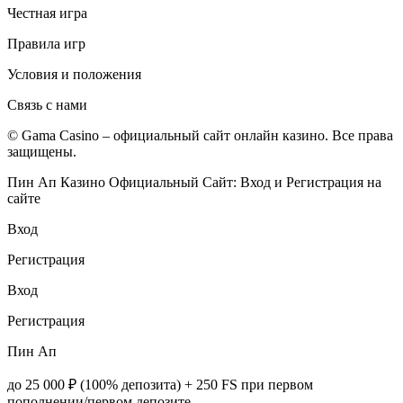
Честная игра
Правила игр
Условия и положения
Связь с нами
© Gama Casino – официальный сайт онлайн казино. Все права
защищены.
Пин Ап Казино Официальный Сайт: Вход и Регистрация на
сайте
Вход
Регистрация
Вход
Регистрация
Пин Ап
до 25 000 ₽ (100% депозита) + 250 FS при первом
пополнении/первом депозите