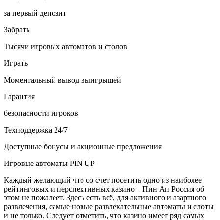
за первый депозит
Забрать
Тысячи игровых автоматов и столов
Играть
Моментальный вывод выигрышей
Гарантия
безопасности игроков
Техподдержка 24/7
Доступные бонусы и акционные предложения
Игровые автоматы PIN UP
Каждый желающий что со счет посетить одно из наиболее
рейтинговых и перспективных казино – Пин Ап Россия об
этом не пожалеет. Здесь есть всё, для активного и азартного
развлечения, самые новые развлекательные автоматы и слоты
и не только. Следует отметить, что казино имеет ряд самых