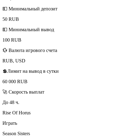
💵 Минимальный депозит
50 RUB
💵 Минимальный вывод
100 RUB
💱 Валюта игрового счета
RUB, USD
💲Лимит на вывод в сутки
60 000 RUB
🚀 Скорость выплат
До 48 ч.
Rise Of Horus
Играть
Season Sisters