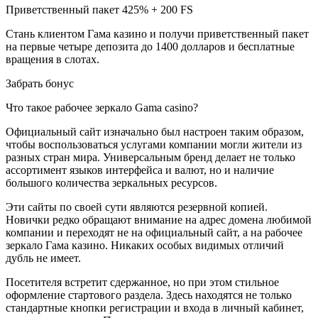
Приветственный пакет 425% + 200 FS
Стань клиентом Гама казино и получи приветственный пакет
на первые четыре депозита до 1400 долларов и бесплатные
вращения в слотах.
Забрать бонус
Что такое рабочее зеркало Gama casino?
Официальный сайт изначально был настроен таким образом,
чтобы воспользоваться услугами компании могли жители из
разных стран мира. Универсальным бренд делает не только
ассортимент языков интерфейса и валют, но и наличие
большого количества зеркальных ресурсов.
Эти сайты по своей сути являются резервной копией.
Новички редко обращают внимание на адрес домена любимой
компании и переходят не на официальный сайт, а на рабочее
зеркало Гама казино. Никаких особых видимых отличий
дубль не имеет.
Посетителя встретит сдержанное, но при этом стильное
оформление стартового раздела. Здесь находятся не только
стандартные кнопки регистрации и входа в личный кабинет,