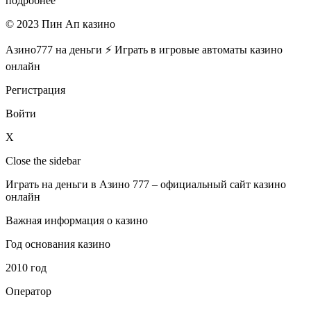
подробнее
© 2023 Пин Ап казино
Азино777 на деньги ⚡️ Играть в игровые автоматы казино
онлайн
Регистрация
Войти
X
Close the sidebar
Играть на деньги в Азино 777 – официальный сайт казино
онлайн
Важная информация о казино
Год основания казино
2010 год
Оператор