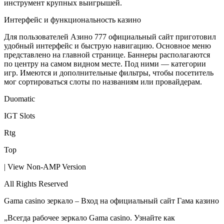
инструмент крупных выигрышей.
Интерфейс и функциональность казино
Для пользователей Азино 777 официальный сайт приготовил
удобный интерфейс и быструю навигацию. Основное меню
представлено на главной странице. Баннеры располагаются
по центру на самом видном месте. Под ними — категории
игр. Имеются и дополнительные фильтры, чтобы посетитель
мог сортироваться слоты по названиям или провайдерам.
Duomatic
IGT Slots
Rtg
Top
| View Non-AMP Version
All Rights Reserved
Gama casino зеркало – Вход на официальный сайт Гама казино
„Всегда рабочее зеркало Gama casino. Узнайте как