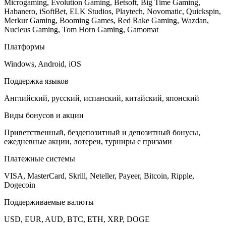
Microgaming, Evolution Gaming, Betsoft, Big Time Gaming,
Habanero, iSoftBet, ELK Studios, Playtech, Novomatic, Quickspin,
Merkur Gaming, Booming Games, Red Rake Gaming, Wazdan,
Nucleus Gaming, Tom Horn Gaming, Gamomat
Платформы
Windows, Android, iOS
Поддержка языков
Английский, русский, испанский, китайский, японский
Виды бонусов и акции
Приветственный, бездепозитный и депозитный бонусы,
ежедневные акции, лотереи, турниры с призами
Платежные системы
VISA, MasterCard, Skrill, Neteller, Payeer, Bitcoin, Ripple,
Dogecoin
Поддерживаемые валюты
USD, EUR, AUD, BTC, ETH, XRP, DOGE