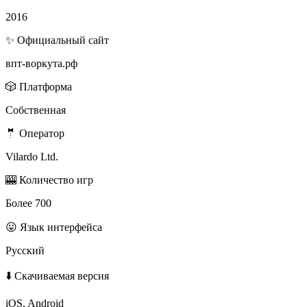
2016
✨ Официальный сайт
впт-воркута.рф
🎲 Платформа
Собственная
🤵 Оператор
Vilardo Ltd.
🎰 Количество игр
Более 700
😛 Язык интерфейса
Русский
⬇️ Скачиваемая версия
iOS, Android