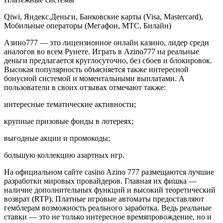
Qiwi, Яндекс.Деньги, Банковские карты (Visa, Mastercard),
Мобильные операторы (Мегафон, МТС, Билайн)
Азино777 — это лицензионное онлайн казино, лидер среди
аналогов во всем Рунете. Играть в Azino777 на реальные
деньги предлагается круглосуточно, без сбоев и блокировок.
Высокая популярность объясняется также интересной
бонусной системой и моментальными выплатами. А
пользователи в своих отзывах отмечают также:
интересные тематические активности;
крупные призовые фонды в лотереях;
выгодные акции и промокоды;
большую коллекцию азартных игр.
На официальном сайте casino Azino 777 размещаются лучшие
разработки мировых провайдеров. Главная их фишка —
наличие дополнительных функций и высокий теоретический
возврат (RTP). Платные игровые автоматы предоставляют
гемблерам возможность реального заработка. Ведь реальные
ставки — это не только интересное времяпровождение, но и