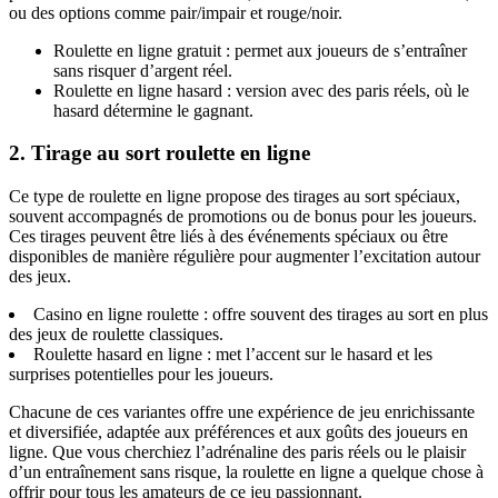
ou des options comme pair/impair et rouge/noir.
Roulette en ligne gratuit : permet aux joueurs de s’entraîner
sans risquer d’argent réel.
Roulette en ligne hasard : version avec des paris réels, où le
hasard détermine le gagnant.
2. Tirage au sort roulette en ligne
Ce type de roulette en ligne propose des tirages au sort spéciaux,
souvent accompagnés de promotions ou de bonus pour les joueurs.
Ces tirages peuvent être liés à des événements spéciaux ou être
disponibles de manière régulière pour augmenter l’excitation autour
des jeux.
Casino en ligne roulette : offre souvent des tirages au sort en plus
des jeux de roulette classiques.
Roulette hasard en ligne : met l’accent sur le hasard et les
surprises potentielles pour les joueurs.
Chacune de ces variantes offre une expérience de jeu enrichissante
et diversifiée, adaptée aux préférences et aux goûts des joueurs en
ligne. Que vous cherchiez l’adrénaline des paris réels ou le plaisir
d’un entraînement sans risque, la roulette en ligne a quelque chose à
offrir pour tous les amateurs de ce jeu passionnant.