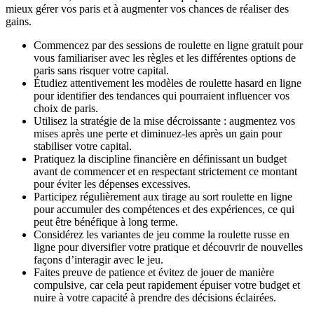
mieux gérer vos paris et à augmenter vos chances de réaliser des
gains.
Commencez par des sessions de roulette en ligne gratuit pour
vous familiariser avec les règles et les différentes options de
paris sans risquer votre capital.
Étudiez attentivement les modèles de roulette hasard en ligne
pour identifier des tendances qui pourraient influencer vos
choix de paris.
Utilisez la stratégie de la mise décroissante : augmentez vos
mises après une perte et diminuez-les après un gain pour
stabiliser votre capital.
Pratiquez la discipline financière en définissant un budget
avant de commencer et en respectant strictement ce montant
pour éviter les dépenses excessives.
Participez régulièrement aux tirage au sort roulette en ligne
pour accumuler des compétences et des expériences, ce qui
peut être bénéfique à long terme.
Considérez les variantes de jeu comme la roulette russe en
ligne pour diversifier votre pratique et découvrir de nouvelles
façons d’interagir avec le jeu.
Faites preuve de patience et évitez de jouer de manière
compulsive, car cela peut rapidement épuiser votre budget et
nuire à votre capacité à prendre des décisions éclairées.