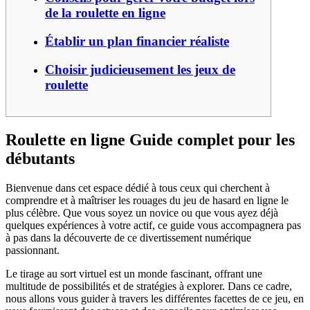
de la roulette en ligne
Établir un plan financier réaliste
Choisir judicieusement les jeux de
roulette
Roulette en ligne Guide complet pour les
débutants
Bienvenue dans cet espace dédié à tous ceux qui cherchent à
comprendre et à maîtriser les rouages du jeu de hasard en ligne le
plus célèbre. Que vous soyez un novice ou que vous ayez déjà
quelques expériences à votre actif, ce guide vous accompagnera pas
à pas dans la découverte de ce divertissement numérique
passionnant.
Le tirage au sort virtuel est un monde fascinant, offrant une
multitude de possibilités et de stratégies à explorer. Dans ce cadre,
nous allons vous guider à travers les différentes facettes de ce jeu, en