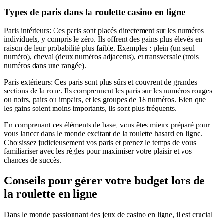
Types de paris dans la roulette casino en ligne
Paris intérieurs: Ces paris sont placés directement sur les numéros
individuels, y compris le zéro. Ils offrent des gains plus élevés en
raison de leur probabilité plus faible. Exemples : plein (un seul
numéro), cheval (deux numéros adjacents), et transversale (trois
numéros dans une rangée).
Paris extérieurs: Ces paris sont plus sûrs et couvrent de grandes
sections de la roue. Ils comprennent les paris sur les numéros rouges
ou noirs, pairs ou impairs, et les groupes de 18 numéros. Bien que
les gains soient moins importants, ils sont plus fréquents.
En comprenant ces éléments de base, vous êtes mieux préparé pour
vous lancer dans le monde excitant de la roulette hasard en ligne.
Choisissez judicieusement vos paris et prenez le temps de vous
familiariser avec les règles pour maximiser votre plaisir et vos
chances de succès.
Conseils pour gérer votre budget lors de
la roulette en ligne
Dans le monde passionnant des jeux de casino en ligne, il est crucial