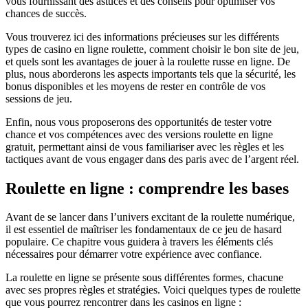
vous fournissant des astuces et des conseils pour optimiser vos
chances de succès.
Vous trouverez ici des informations précieuses sur les différents
types de casino en ligne roulette, comment choisir le bon site de jeu,
et quels sont les avantages de jouer à la roulette russe en ligne. De
plus, nous aborderons les aspects importants tels que la sécurité, les
bonus disponibles et les moyens de rester en contrôle de vos
sessions de jeu.
Enfin, nous vous proposerons des opportunités de tester votre
chance et vos compétences avec des versions roulette en ligne
gratuit, permettant ainsi de vous familiariser avec les règles et les
tactiques avant de vous engager dans des paris avec de l’argent réel.
Roulette en ligne : comprendre les bases
Avant de se lancer dans l’univers excitant de la roulette numérique,
il est essentiel de maîtriser les fondamentaux de ce jeu de hasard
populaire. Ce chapitre vous guidera à travers les éléments clés
nécessaires pour démarrer votre expérience avec confiance.
La roulette en ligne se présente sous différentes formes, chacune
avec ses propres règles et stratégies. Voici quelques types de roulette
que vous pourrez rencontrer dans les casinos en ligne :