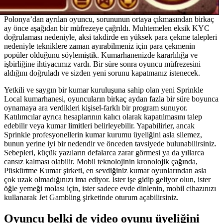
Polonya’dan ayrılan oyuncu, sorununun ortaya çıkmasından birkaç
ay önce aşağıdan bir müfrezeye çağrıldı. Muhtemelen eksik KYC
doğrulaması nedeniyle, aksi takdirde en yüksek para çekme talepleri
nedeniyle tekniklere zaman ayırabilmeniz için para çekmenin
popüler olduğunu söylemiştik. Kumarhanenizde kararlılığa ve
işbirliğine ihtiyacımız vardı. Bir süre sonra oyuncu müfrezesini
aldığını doğruladı ve sizden yeni sorunu kapatmanız istenecek.
Yetkili ve saygın bir kumar kuruluşuna sahip olan yeni Sprinkle
Local kumarhanesi, oyuncuların birkaç aydan fazla bir süre boyunca
oynamaya ara verdikleri kişisel-farklı bir program sunuyor.
Katılımcılar ayrıca hesaplarının kalıcı olarak kapatılmasını talep
edebilir veya kumar limitleri belirleyebilir. Yapabilirler, ancak
Sprinkle profesyonellerin kumar kurumu üyeliğini asla silemez,
bunun yerine iyi bir nedendir ve önceden tavsiyede bulunabilirsiniz.
Sebepleri, küçük yazıların defalarca zarar görmesi ya da yıllarca
cansız kalması olabilir. Mobil teknolojinin kronolojik çağında,
Püskürtme Kumar şirketi, en sevdiğiniz kumar oyunlarından asla
çok uzak olmadığınızı ima ediyor. İster işe gidip geliyor olun, ister
öğle yemeği molası için, ister sadece evde dinlenin, mobil cihazınızı
kullanarak Jet Gambling şirketinde oturum açabilirsiniz.
Oyuncu belki de video oyunu üyeliğini