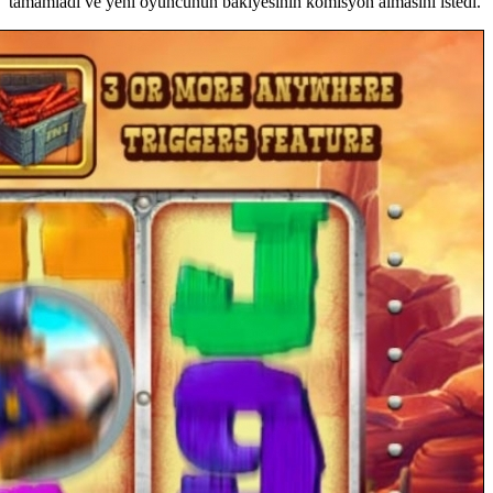
tamamladı ve yeni oyuncunun bakiyesinin komisyon almasını istedi.