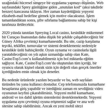
uzağındaki hücresel simgeye bir uygulama yapmayı düşünün.
Web
sayfasındaki Sprey günlüğüne giden „unutulan kod“ (aksi takdirde
benzer) kancasına tıklayın. Her zaman kaydettiğiniz yepyeni
elizabeth-mail hedefine girmek için motive olacaksınız. İşlem
tamamlandıktan sonra, şifre sıfırlama bağlantısına sahip bir kişi
tarafınıza iletilecektir.
2020 yılında tanıtılan Spreying Local casino, kesinlikle mükemmel
bir Curaçao lisansından daha düşük bir şekilde çalışabileceğiniz bir
Güney Afrika çevrimiçi kumarhanesidir. Bu site, cazip karşılama
teşviki, teklifler, turnuvalar ve sistemi desteklemeniz nedeniyle
kesinlikle ünlü bahisçilerdir. Oyun oynama ve casinolarla ilgili
yaratabileceğiniz on yılı aşkın uzmanlığa sahip olan Kate,
CasinoTop3.com’u kullanabilmeniz için bol miktarda eğitim
sağlıyor. Kate, CasinoTop3.com’da oluşturulan tüm içeriği, bir
oyuncu olarak kişisel olarak sizin için değerli olan gerçek öneriler
içerdiğinden emin olmak için denetler.
Bu nedenle ürünlerde yazılım beyazdır ve bu, web sayfaları
türünden bu yana kullanıcı dostudur. Cep telefonunuzda kumarhane
hesaplarına giriş yapabilir ve istediğiniz zaman en sevdiğiniz video
oyununun keyfini çıkarabilirsiniz. Yepyeni mobil kumarhane,
android ve ios dahil işletim sistemlerini desteklemektedir. Yepyeni
uygulama aynı çevrimiçi oyuna erişmenizi sağlar ve ana web
sitesine sahip olabilirsiniz. Ancak en yeni mobil siteyi