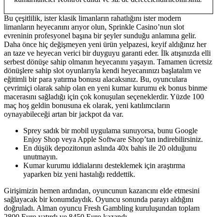
Bu çeşitlilik, ister klasik limanların rahatlığını ister modern
limanların heyecanını arıyor olun, Sprinkle Casino’nun slot
evreninin profesyonel başına bir şeyler sunduğu anlamına gelir.
Daha önce hiç değişmeyen yeni ürün yelpazesi, keyif aldığınız her
an taze ve heyecan verici bir duyguyu garanti eder. İlk atışınızda elli
serbest dönüşe sahip olmanın heyecanını yaşayın. Tamamen ücretsiz
dönüşlere sahip slot oyunlarıyla kendi heyecanınızı başlatalım ve
eğitimli bir para yatırma bonusu alacaksınız. Bu, oyunculara
çevrimiçi olarak sahip olan en yeni kumar kurumu ek bonus binme
macerasını sağladığı için çok konuşulan seçeneklerdir. Yüzde 100
maç hoş geldin bonusuna ek olarak, yeni katılımcıların
oynayabileceği artan bir jackpot da var.
Sprey sadık bir mobil uygulama sunuyorsa, bunu Google
Enjoy Shop veya Apple Software Shop’tan indirebilirsiniz.
En düşük depozitonun aslında 40x bahis ile 20 olduğunu
unutmayın.
Kumar kurumu iddialarını desteklemek için araştırma
yaparken biz yeni hastalığı reddettik.
Girişimizin hemen ardından, oyuncunun kazancını elde etmesini
sağlayacak bir konumdaydık. Oyuncu sonunda parayı aldığını
doğruladı. Alman oyuncu Fresh Gambling kuruluşundan toplam
2800 Euro yatırdı ve 8450 Euro kazandı.