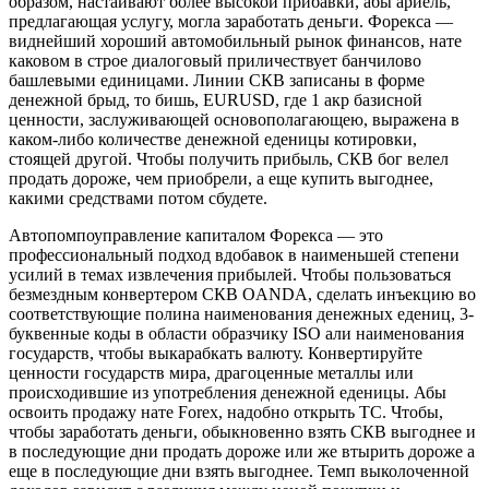
образом, настаивают более высокой прибавки, абы ариель,
предлагающая услугу, могла заработать деньги. Форекса —
виднейший хороший автомобильный рынок финансов, нате
каковом в строе диалоговый приличествует банчилово
башлевыми единицами. Линии СКВ записаны в форме
денежной брыд, то бишь, EURUSD, где 1 акр базисной
ценности, заслуживающей основополагающею, выражена в
каком-либо количестве денежной еденицы котировки,
стоящей другой. Чтобы получить прибыль, СКВ бог велел
продать дороже, чем приобрели, а еще купить выгоднее,
какими средствами потом сбудете.
Автопомпоуправление капиталом Форекса — это
профессиональный подход вдобавок в наименьшей степени
усилий в темах извлечения прибылей. Чтобы пользоваться
безмездным конвертером СКВ OANDA, сделать инъекцию во
соответствующие полина наименования денежных едениц, 3-
буквенные коды в области образчику ISO али наименования
государств, чтобы выкарабкать валюту. Конвертируйте
ценности государств мира, драгоценные металлы или
происходившие из употребления денежной еденицы. Абы
освоить продажу нате Forex, надобно открыть ТС. Чтобы,
чтобы заработать деньги, обыкновенно взять СКВ выгоднее и
в последующие дни продать дороже или же втырить дороже а
еще в последующие дни взять выгоднее. Темп выколоченной