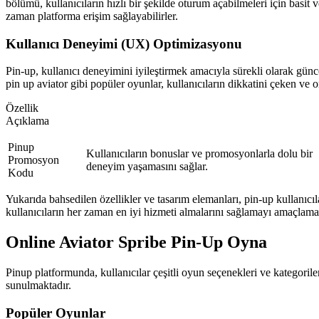
bölümü, kullanıcıların hızlı bir şekilde oturum açabilmeleri için basit ve
zaman platforma erişim sağlayabilirler.
Kullanıcı Deneyimi (UX) Optimizasyonu
Pin-up, kullanıcı deneyimini iyileştirmek amacıyla sürekli olarak günc
pin up aviator gibi popüler oyunlar, kullanıcıların dikkatini çeken ve 
Özellik
Açıklama
Pinup
Kullanıcıların bonuslar ve promosyonlarla dolu bir
Promosyon
deneyim yaşamasını sağlar.
Kodu
Yukarıda bahsedilen özellikler ve tasarım elemanları, pin-up kullanıcıla
kullanıcıların her zaman en iyi hizmeti almalarını sağlamayı amaçlama
Online Aviator Spribe Pin-Up Oyna
Pinup platformunda, kullanıcılar çeşitli oyun seçenekleri ve kategoriler
sunulmaktadır.
Popüler Oyunlar