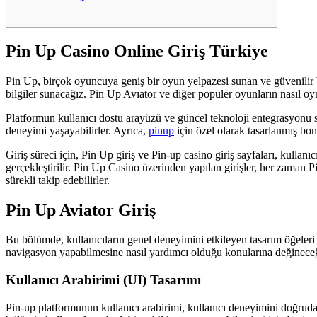
Pin Up Casino Online Giriş Türkiye
Pin Up, birçok oyuncuya geniş bir oyun yelpazesi sunan ve güvenilir b
bilgiler sunacağız. Pin Up Avıator ve diğer popüler oyunların nasıl oy
Platformun kullanıcı dostu arayüzü ve güncel teknoloji entegrasyonu say
deneyimi yaşayabilirler. Ayrıca,
pinup
için özel olarak tasarlanmış bo
Giriş süreci için, Pin Up giriş ve Pin-up casino giriş sayfaları, kullanıc
gerçekleştirilir. Pin Up Casino üzerinden yapılan girişler, her zaman 
sürekli takip edebilirler.
Pin Up Aviator Giriş
Bu bölümde, kullanıcıların genel deneyimini etkileyen tasarım öğeleri 
navigasyon yapabilmesine nasıl yardımcı olduğu konularına değinece
Kullanıcı Arabirimi (UI) Tasarımı
Pin-up platformunun kullanıcı arabirimi, kullanıcı deneyimini doğrudan 