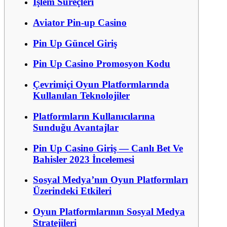
İşlem Süreçleri
Aviator Pin-up Casino
Pin Up Güncel Giriş
Pin Up Casino Promosyon Kodu
Çevrimiçi Oyun Platformlarında
Kullanılan Teknolojiler
Platformların Kullanıcılarına
Sunduğu Avantajlar
Pin Up Casino Giriş — Canlı Bet Ve
Bahisler 2023 İncelemesi
Sosyal Medya’nın Oyun Platformları
Üzerindeki Etkileri
Oyun Platformlarının Sosyal Medya
Stratejileri