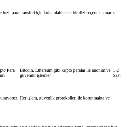
ızlı para transferi için kullanılabilecek bir dizi seçenek sunarız,
pto Para
Bitcoin, Ethereum gibi kripto paralar ile anonim ve
1-2
imi
güvenilir işlemler
Saat
ç sunuyoruz. Her işlem, güvenlik protokolleri ile korunmakta ve