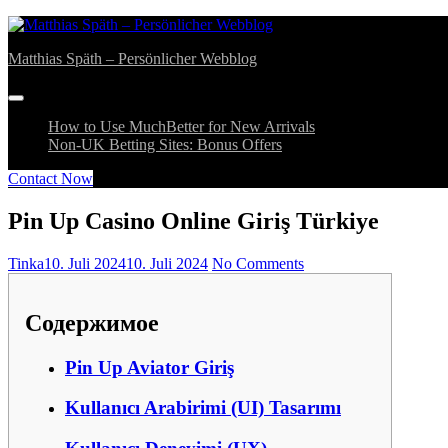
Skip
bahsegel
bahsegel
to
Matthias Späth – Persönlicher Webblog
content
How to Use MuchBetter for New Arrivals
Non-UK Betting Sites: Bonus Offers
Contact Now
Pin Up Casino Online Giriş Türkiye
Tinka
10. Juli 2024
10. Juli 2024
No Comments
Содержимое
Pin Up Aviator Giriş
Kullanıcı Arabirimi (UI) Tasarımı