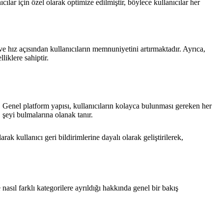
ıcılar için özel olarak optimize edilmiştir, böylece kullanıcılar her
e hız açısından kullanıcıların memnuniyetini artırmaktadır. Ayrıca,
liklere sahiptir.
Genel platform yapısı, kullanıcıların kolayca bulunması gereken her
şeyi bulmalarına olanak tanır.
ak kullanıcı geri bildirimlerine dayalı olarak geliştirilerek,
nasıl farklı kategorilere ayrıldığı hakkında genel bir bakış