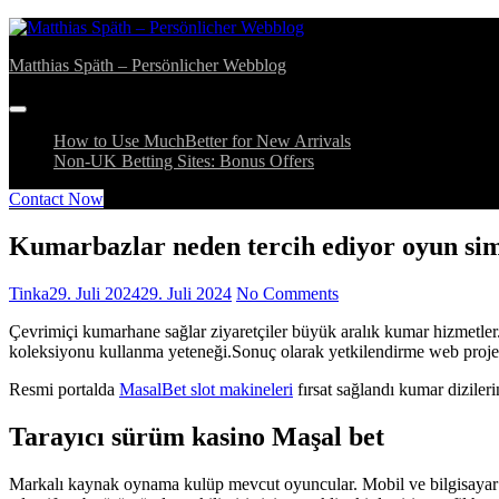
Skip
bahsegel
bahsegel
to
Matthias Späth – Persönlicher Webblog
content
How to Use MuchBetter for New Arrivals
Non-UK Betting Sites: Bonus Offers
Contact Now
Kumarbazlar neden tercih ediyor oyun sim
Tinka
29. Juli 2024
29. Juli 2024
No Comments
Çevrimiçi kumarhane sağlar ziyaretçiler büyük aralık kumar hizmetler.
koleksiyonu kullanma yeteneği.Sonuç olarak yetkilendirme web projesi m
Resmi portalda
MasalBet slot makineleri
fırsat sağlandı kumar diziler
Tarayıcı sürüm kasino Maşal bet
Markalı kaynak oynama kulüp mevcut oyuncular. Mobil ve bilgisayar sür