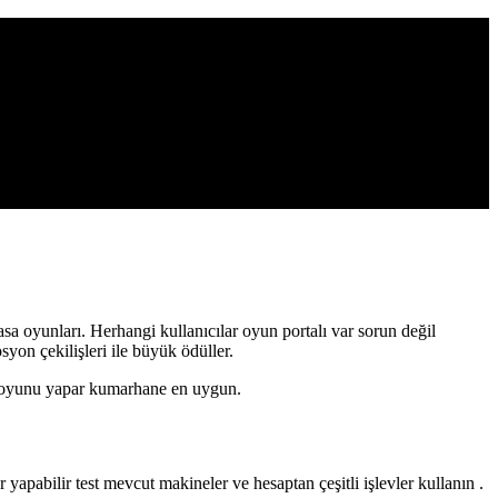
sa oyunları. Herhangi kullanıcılar oyun portalı var sorun değil
yon çekilişleri ile büyük ödüller.
 Bu oyunu yapar kumarhane en uygun.
apabilir test mevcut makineler ve hesaptan çeşitli işlevler kullanın .