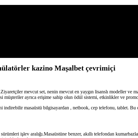
ülatörler kazino Maşalbet çevrimiçi
Ziyaretçiler mevcut set, nenin mevcut en yaygın lisanslı modeller ve ma
üşteriler ayrıca erişime sahip olun ödül sistemi, etkinlikler ve promos
ini indirebilir masaüstü bilgisayardan , netbook, cep telefonu, tablet.
ümleri işlev aralığı.Masaüstüne benzer, akıllı telefondan kumarbazlar y