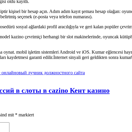
isi oldu kayıtlı.
iptir kişisel bir hesap açın. Adım adım kayıt şeması hesap olağan: oyunc
 belirtmiş seçenek (e-posta veya telefon numarası).
osedürü sosyal ağlardaki profil aracılığıyla ve geri kalan popüler çevrim
odel kazino çevrimiçi herhangi bir slot makinelerinde, oyuncak kütüph
ama oynat. mobil işletim sistemleri Android ve iOS. Kumar eğlencesi hayr
ları kaydetmesi garanti edilir.İnternet sinyali geri geldikten sonra kum
е онлайновый лучник должностного сайта
сий в слоты в cazino Кент казино
sind mit
*
markiert