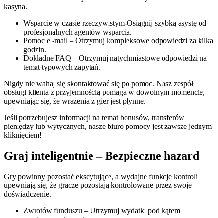
kasyna.
Wsparcie w czasie rzeczywistym-Osiągnij szybką asystę od
profesjonalnych agentów wsparcia.
Pomoc e -mail – Otrzymuj kompleksowe odpowiedzi za kilka
godzin.
Dokładne FAQ – Otrzymuj natychmiastowe odpowiedzi na
temat typowych zapytań.
Nigdy nie wahaj się skontaktować się po pomoc. Nasz zespół
obsługi klienta z przyjemnością pomaga w dowolnym momencie,
upewniając się, że wrażenia z gier jest płynne.
Jeśli potrzebujesz informacji na temat bonusów, transferów
pieniędzy lub wytycznych, nasze biuro pomocy jest zawsze jednym
kliknięciem!
Graj inteligentnie – Bezpieczne hazard
Gry powinny pozostać ekscytujące, a wydajne funkcje kontroli
upewniają się, że gracze pozostają kontrolowane przez swoje
doświadczenie.
Zwrotów funduszu – Utrzymuj wydatki pod kątem