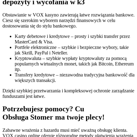
depozyty i wycofania w k3
Obstawianie w VOX kasyno zawierają łatwe rozwiązania bankowe.
Ciesz się szerokim wyborem narzędzi finansowych w celu
dostosowania się do stylu bankowego.
Karty debetowe i kredytowe – prosty i szybki transfer przez
MasterCard & Visa.
Portfele elektroniczne – szybkie i bezpieczne wybory, takie
jak Skrill, PayPal i Neteller.
Kryptowaluta – szybkie wypłaty kryptowaluty za pomocą
popularnych wirtualnych monet, takich jak Bitcoin, Ethereum
itp.
Transfery kredytowe – niezawodna tradycyjna bankowość dla
większych transakcji.
Dzięki szybkiej przetwarzania i kompleksowej ochronie zarządzanie
funduszami jest łatwe.
Potrzebujesz pomocy? Cu
Obsługa Stomer ma twoje plecy!
Zabawne wrażenia z hazardu musi mieć uważną obsługę klienta.
VOX casino online oferuje różnorodne metody ułatwienia wrażenia