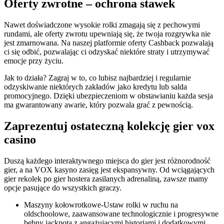
Oferty zwrotne – ochrona stawek
Nawet doświadczone wysokie rolki zmagają się z pechowymi
rundami, ale oferty zwrotu upewniają się, że twoja rozgrywka nie
jest zmarnowana. Na naszej platformie oferty Cashback pozwalają
ci się odbić, pozwalając ci odzyskać niektóre straty i utrzymywać
emocje przy życiu.
Jak to działa? Zagraj w to, co lubisz najbardziej i regularnie
odzyskiwanie niektórych zakładów jako kredytu lub salda
promocyjnego. Dzięki ubezpieczeniom w obstawianiu każda sesja
ma gwarantowany awarie, który pozwala grać z pewnością.
Zaprezentuj ostateczną kolekcję gier vox
casino
Duszą każdego interaktywnego miejsca do gier jest różnorodność
gier, a na VOX kasyno zasięg jest ekspansywny. Od wciągających
gier rekolek po gier hostera zasilanych adrenaliną, zawsze mamy
opcje pasujące do wszystkich graczy.
Maszyny kołowrotkowe-Ustaw rolki w ruchu na
oldschoolowe, zaawansowane technologicznie i progresywne
bębny jackpota z angażującymi historiami i dodatkowymi