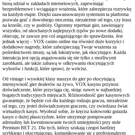
biorą udział w zakładach internetowych, zapewniając
bezproblemowe i wciągające wrażenia, które zabezpiecza rozrywkę
na każdym etapie. Dzięki zaawansowanym systemom ta platforma
pozwala grać z dowolnego otoczenia, niezależnie od tego, czy leasz
na krześle, czy w podróży. Ogromny repertuar gier, zawierający
wszystko, od ukochanych najlepszych typów po nowe dodatki,
obiecuję, że zawsze jest coś angażującego do sprawdzenia. Jest
jednak więcej – VOX casino online ma również duże korzyści i
dodatkowe nagrody, które zabezpieczają Twoje wrażenia za
pośrednictwem strony, są tak lukratywne, jak ekscytujące. Każda
interakcja jest opcją angażowania się nie tylko z możliwymi
zarobkami, ale także zabawą w odkrywaniu ekscytujących
wyborów i funkcji, które sprawi, że wrócisz.
Od vintage i wysokiej klasy maszyn do gier po ekscytującą
intensywność gier dealerów na żywo, VOX kasyno przynosi
doświadczenie, które przyciąga cię, stojąc nawet w najbardziej
bogatych tradycyjnych miejscach. Różnorodność gier kasynowych
gwarantuje, że będzie coś dla każdego rodzaju gracza, niezależnie
od tego, czy jesteś doświadczonym graczem, czy zwiedzasz świat
wirtualnych kasyn. Wyobraź sobie, że kręcisz kołowrotki gniazda
kasyn o dużej płaszczyźnie, które utrzymuje pompowanie
adrenaliny lub kwestionowanie twoich umiejętności przy stole
Premium BET 21. Dla tych, którzy szukają czegoś bardziej
szybkiego i ekscytującego, komunikowanie się z profesjonalnym