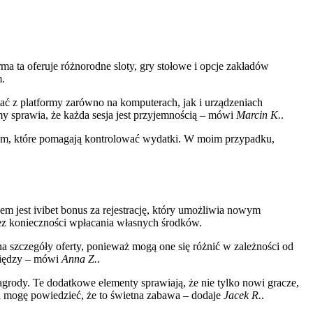
ma ta oferuje różnorodne sloty, gry stołowe i opcje zakładów
m.
tać z platformy zarówno na komputerach, jak i urządzeniach
rmy sprawia, że każda sesja jest przyjemnością – mówi
Marcin K.
.
tem, które pomagają kontrolować wydatki. W moim przypadku,
m jest ivibet bonus za rejestrację, który umożliwia nowym
ez konieczności wpłacania własnych środków.
a szczegóły oferty, ponieważ mogą one się różnić w zależności od
niędzy – mówi
Anna Z.
.
rody. Te dodatkowe elementy sprawiają, że nie tylko nowi gracze,
 i mogę powiedzieć, że to świetna zabawa – dodaje
Jacek R.
.