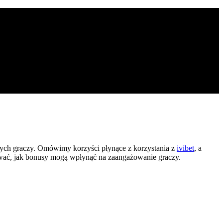
nowych graczy. Omówimy korzyści płynące z korzystania z
ivibet
, a
ować, jak bonusy mogą wpłynąć na zaangażowanie graczy.