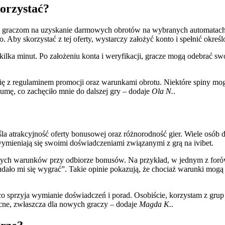
korzystać?
 graczom na uzyskanie darmowych obrotów na wybranych automatach. Dzi
Aby skorzystać z tej oferty, wystarczy założyć konto i spełnić okreś
 kilka minut. Po założeniu konta i weryfikacji, gracze mogą odebrać sw
się z regulaminem promocji oraz warunkami obrotu. Niektóre spiny mo
umę, co zachęciło mnie do dalszej gry – dodaje
Ola N.
.
śla atrakcyjność oferty bonusowej oraz różnorodność gier. Wiele osób 
ymieniają się swoimi doświadczeniami związanymi z grą na ivibet.
onych warunków przy odbiorze bonusów. Na przykład, w jednym z for
dało mi się wygrać”. Takie opinie pokazują, że chociaż warunki mogą 
o sprzyja wymianie doświadczeń i porad. Osobiście, korzystam z grup
cne, zwłaszcza dla nowych graczy – dodaje
Magda K.
.