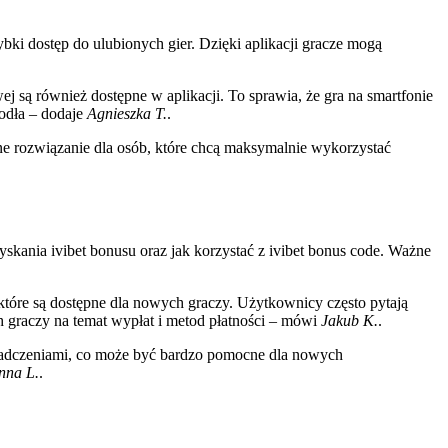
zybki dostęp do ulubionych gier. Dzięki aplikacji gracze mogą
j są również dostępne w aplikacji. To sprawia, że gra na smartfonie
iodła – dodaje
Agnieszka T.
.
tne rozwiązanie dla osób, które chcą maksymalnie wykorzystać
zyskania ivibet bonusu oraz jak korzystać z ivibet bonus code. Ważne
 które są dostępne dla nowych graczy. Użytkownicy często pytają
ch graczy na temat wypłat i metod płatności – mówi
Jakub K.
.
wiadczeniami, co może być bardzo pomocne dla nowych
nna L.
.