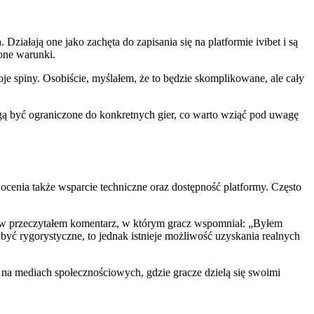
ałają one jako zachęta do zapisania się na platformie ivibet i są
lone warunki.
oje spiny. Osobiście, myślałem, że to będzie skomplikowane, ale cały
gą być ograniczone do konkretnych gier, co warto wziąć pod uwagę
docenia także wsparcie techniczne oraz dostępność platformy. Często
ów przeczytałem komentarz, w którym gracz wspomniał: „Byłem
być rygorystyczne, to jednak istnieje możliwość uzyskania realnych
 na mediach społecznościowych, gdzie gracze dzielą się swoimi