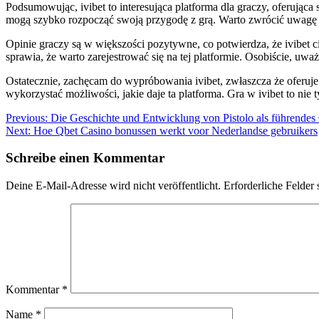
Podsumowując, ivibet to interesująca platforma dla graczy, oferująca 
mogą szybko rozpocząć swoją przygodę z grą. Warto zwrócić uwagę 
Opinie graczy są w większości pozytywne, co potwierdza, że ivibet c
sprawia, że warto zarejestrować się na tej platformie. Osobiście, uw
Ostatecznie, zachęcam do wypróbowania ivibet, zwłaszcza że oferuj
wykorzystać możliwości, jakie daje ta platforma. Gra w ivibet to nie
Beitragsnavigation
Previous:
Die Geschichte und Entwicklung von Pistolo als führendes
Next:
Hoe Qbet Casino bonussen werkt voor Nederlandse gebruikers
Schreibe einen Kommentar
Deine E-Mail-Adresse wird nicht veröffentlicht.
Erforderliche Felder 
Kommentar
*
Name
*