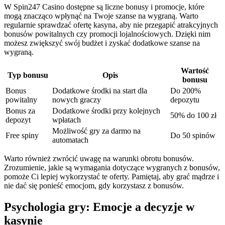
W Spin247 Casino dostępne są liczne bonusy i promocje, które
mogą znacząco wpłynąć na Twoje szanse na wygraną. Warto
regularnie sprawdzać ofertę kasyna, aby nie przegapić atrakcyjnych
bonusów powitalnych czy promocji lojalnościowych. Dzięki nim
możesz zwiększyć swój budżet i zyskać dodatkowe szanse na
wygraną.
Wartość
Typ bonusu
Opis
bonusu
Bonus
Dodatkowe środki na start dla
Do 200%
powitalny
nowych graczy
depozytu
Bonus za
Dodatkowe środki przy kolejnych
50% do 100 zł
depozyt
wpłatach
Możliwość gry za darmo na
Free spiny
Do 50 spinów
automatach
Warto również zwrócić uwagę na warunki obrotu bonusów.
Zrozumienie, jakie są wymagania dotyczące wygranych z bonusów,
pomoże Ci lepiej wykorzystać te oferty. Pamiętaj, aby grać mądrze i
nie dać się ponieść emocjom, gdy korzystasz z bonusów.
Psychologia gry: Emocje a decyzje w
kasynie