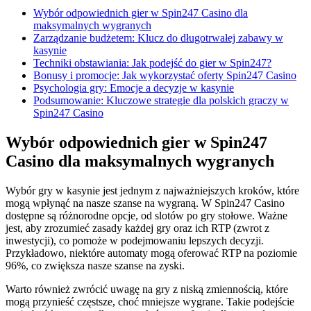
Wybór odpowiednich gier w Spin247 Casino dla
maksymalnych wygranych
Zarządzanie budżetem: Klucz do długotrwałej zabawy w
kasynie
Techniki obstawiania: Jak podejść do gier w Spin247?
Bonusy i promocje: Jak wykorzystać oferty Spin247 Casino
Psychologia gry: Emocje a decyzje w kasynie
Podsumowanie: Kluczowe strategie dla polskich graczy w
Spin247 Casino
Wybór odpowiednich gier w Spin247
Casino dla maksymalnych wygranych
Wybór gry w kasynie jest jednym z najważniejszych kroków, które
mogą wpłynąć na nasze szanse na wygraną. W Spin247 Casino
dostępne są różnorodne opcje, od slotów po gry stołowe. Ważne
jest, aby zrozumieć zasady każdej gry oraz ich RTP (zwrot z
inwestycji), co pomoże w podejmowaniu lepszych decyzji.
Przykładowo, niektóre automaty mogą oferować RTP na poziomie
96%, co zwiększa nasze szanse na zyski.
Warto również zwrócić uwagę na gry z niską zmiennością, które
mogą przynieść częstsze, choć mniejsze wygrane. Takie podejście