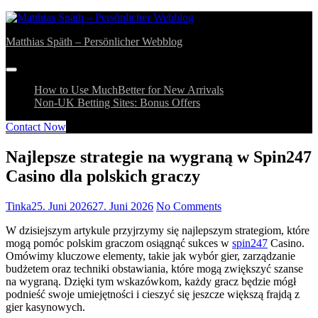
Skip
bahsegel
bahsegel
to
Matthias Späth – Persönlicher Webblog
content
How to Use MuchBetter for New Arrivals
Non-UK Betting Sites: Bonus Offers
Contact Now
Najlepsze strategie na wygraną w Spin247
Casino dla polskich graczy
Tinka
25. Juni 2026
27. Juni 2026
No Comments
W dzisiejszym artykule przyjrzymy się najlepszym strategiom, które
mogą pomóc polskim graczom osiągnąć sukces w
spin247
Casino.
Omówimy kluczowe elementy, takie jak wybór gier, zarządzanie
budżetem oraz techniki obstawiania, które mogą zwiększyć szanse
na wygraną. Dzięki tym wskazówkom, każdy gracz będzie mógł
podnieść swoje umiejętności i cieszyć się jeszcze większą frajdą z
gier kasynowych.