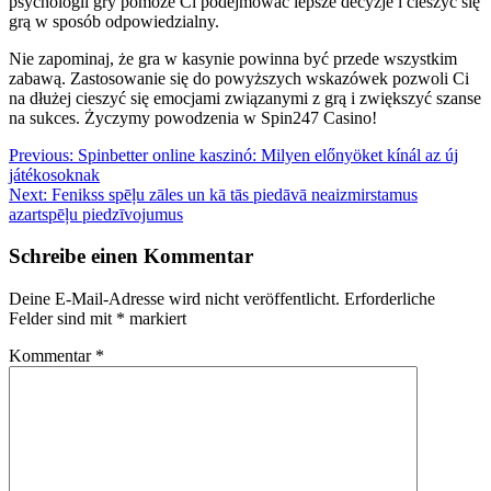
psychologii gry pomoże Ci podejmować lepsze decyzje i cieszyć się
grą w sposób odpowiedzialny.
Nie zapominaj, że gra w kasynie powinna być przede wszystkim
zabawą. Zastosowanie się do powyższych wskazówek pozwoli Ci
na dłużej cieszyć się emocjami związanymi z grą i zwiększyć szanse
na sukces. Życzymy powodzenia w Spin247 Casino!
Beitragsnavigation
Previous:
Spinbetter online kaszinó: Milyen előnyöket kínál az új
játékosoknak
Next:
Fenikss spēļu zāles un kā tās piedāvā neaizmirstamus
azartspēļu piedzīvojumus
Schreibe einen Kommentar
Deine E-Mail-Adresse wird nicht veröffentlicht.
Erforderliche
Felder sind mit
*
markiert
Kommentar
*